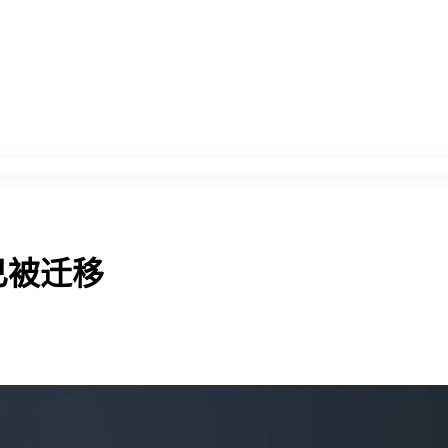
已被迁移
。