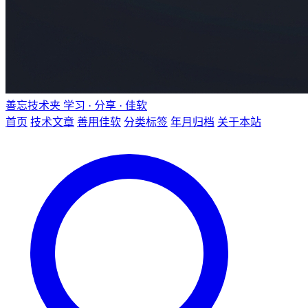
善忘技术夹
学习 · 分享 · 佳软
首页
技术文章
善用佳软
分类标签
年月归档
关于本站