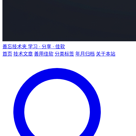
善忘技术夹
学习 · 分享 · 佳软
首页
技术文章
善用佳软
分类标签
年月归档
关于本站