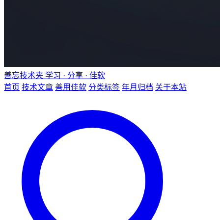
善忘技术夹
学习 · 分享 · 佳软
首页
技术文章
善用佳软
分类标签
年月归档
关于本站