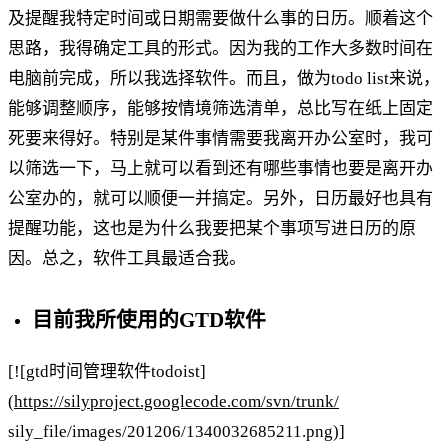
及提醒我特定时间或日期需要做什么事的日历。顺着这个
思路，我得确定工具的形式。因为我的工作大多数时间在
电脑前完成，所以我选择软件。而且，做为todo list来说，
能够调整顺序，能够按情境筛选清单，总比写在纸上固定
死要来得好。特别是某件事情需要我离开办公室时，我可
以筛选一下，马上就可以看到还有哪些事情也要是离开办
公室办的，就可以顺便一并搞定。另外，日历最好也具有
提醒功能，这也是为什么我要把某个事项写进日历的原
因。总之，软件工具最适合我。
目前我所使用的GTD软件
[![gtd时间管理软件todoist]
(
https://silyproject.googlecode.com/svn/trunk/
sily_file/images/201206/1340032685211.png)]