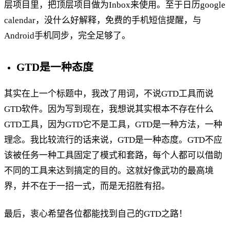
层项目里，把顶层项目做为Inbox来使用。至于日历google
calendar，没什么好解释，免费的手机短信提醒，与
Android手机同步，完全足够了。
GTD是一种态度
其实在上一个标题中，我改了用词，不说GTD工具而说
GTD软件。因为写到现在，我想说其实根本不存在什么
GTD工具，因为GTD它不是工具，GTD是一种方法，一种
理念。我比较流行的话来说，GTD是一种态度。GTD不应
该被任务一种工具固定了模式和套路，每个人都可以借助
不同的工具来达到搞定的目的。这就好像武功的最高境
界，并不在于一招一式，而是无招胜有招。
最后，衷心希望各位都能找到自己的GTD之路！