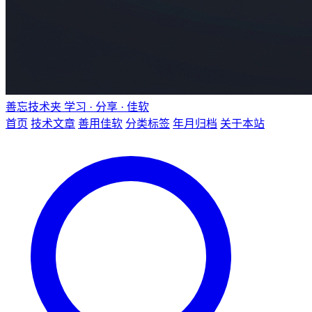
善忘技术夹
学习 · 分享 · 佳软
首页
技术文章
善用佳软
分类标签
年月归档
关于本站