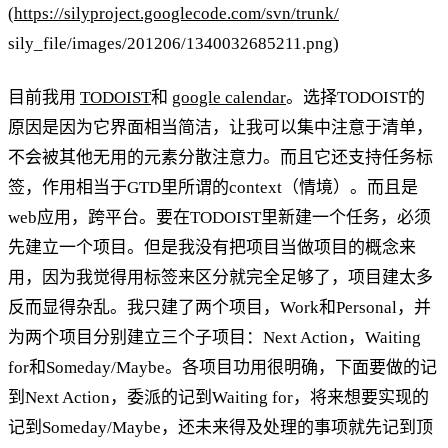
(
https://silyproject.googlecode.com/svn/trunk/
sily_file/images/201206/1340032685211.png)
目前我用
TODOIST
和
google calendar
。选择TODOIST的
原因是因为它界面相当简洁，让我可以集中注意于清单，
不会被其他无用的元素分散注意力。而且它还支持任务标
签，作用相当于GTD里所谓的context（情境）。而且是
web应用，跨平台。要在TODOIST里新建一个任务，必须
先建立一个项目。但是我没有把项目当做项目的概念来
用，因为我觉得用标签来区分就完全足够了，项目建太多
反而显得杂乱。我只建了两个项目，Work和Personal，并
为两个项目分别建立三个子项目：Next Action，Waiting
for和Someday/Maybe。各项目功用很明确，下面要做的记
到Next Action，委派的记到Waiting for，将来想要实现的
记到Someday/Maybe，还未来得及处理的事项就先记到顶