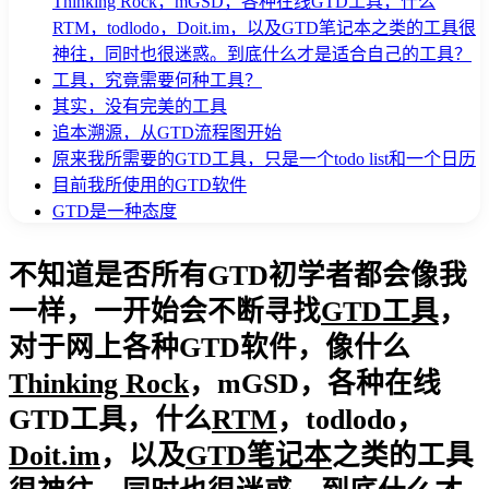
Thinking Rock，mGSD，各种在线GTD工具，什么
RTM，todlodo，Doit.im，以及GTD笔记本之类的工具很
神往，同时也很迷惑。到底什么才是适合自己的工具？
工具，究竟需要何种工具？
其实，没有完美的工具
追本溯源，从GTD流程图开始
原来我所需要的GTD工具，只是一个todo list和一个日历
目前我所使用的GTD软件
GTD是一种态度
不知道是否所有GTD初学者都会像我
一样，一开始会不断寻找
GTD工具
，
对于网上各种GTD软件，像什么
Thinking Rock
，mGSD，各种在线
GTD工具，什么
RTM
，todlodo，
Doit.im
，以及
GTD笔记本
之类的工具