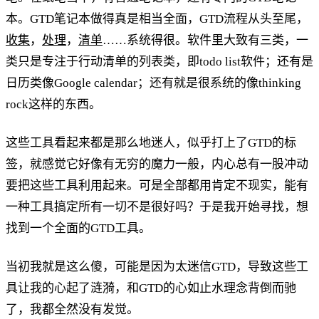
本。GTD笔记本做得真是相当全面，GTD流程从头至尾，
收集
，
处理
，
清单
……系统得很。软件里大致有三类，一
类只是专注于行动清单的列表类，即todo list软件；还有是
日历类像Google calendar；还有就是很系统的像thinking
rock这样的东西。
这些工具看起来都是那么地迷人，似乎打上了GTD的标
签，就感觉它好像有无穷的魔力一般，内心总有一股冲动
要把这些工具利用起来。可是全部都用肯定不现实，能有
一种工具搞定所有一切不是很好吗？于是我开始寻找，想
找到一个全面的GTD工具。
当初我就是这么傻，可能是因为太迷信GTD，导致这些工
具让我的心起了涟漪，和GTD的心如止水理念背倒而驰
了，我都全然没有发觉。