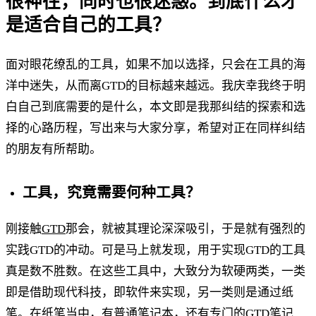
很神往，同时也很迷惑。到底什么才
是适合自己的工具？
面对眼花缭乱的工具，如果不加以选择，只会在工具的海
洋中迷失，从而离GTD的目标越来越远。我庆幸我终于明
白自己到底需要的是什么，本文即是我那纠结的探索和选
择的心路历程，写出来与大家分享，希望对正在同样纠结
的朋友有所帮助。
工具，究竟需要何种工具？
刚接触
GTD
那会，就被其理论深深吸引，于是就有强烈的
实践GTD的冲动。可是马上就发现，用于实现GTD的工具
真是数不胜数。在这些工具中，大致分为软硬两类，一类
即是借助现代科技，即软件来实现，另一类则是通过纸
笔。在纸笔当中，有普通笔记本，还有专门的GTD笔记