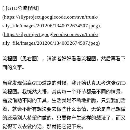
[![GTD总流程图]
(
https://silyproject.googlecode.com/svn/trunk/
sily_file/images/201206/1340032674507.jpeg)]
(
https://silyproject.googlecode.com/svn/trunk/
sily_file/images/201206/1340032674507.jpeg)
流程图（见右图），请读者好好看看流程图，然后再看下
面的文字。
当我发现偏离GTD道路的时候，我开始认真思考这张GTD
流程图。我恍然大悟，其实每一个环节都是不同的情景，
需要借助不同的工具。生活就是不断地折腾，只要我们活
着，就会不断有想法要去做些什么事情，无论是自己想做
的还是别人希望你做的。只要你产生这样的想法了，而又
觉得可以去做的话，那就把它记下来。