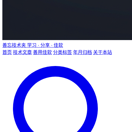
善忘技术夹
学习 · 分享 · 佳软
首页
技术文章
善用佳软
分类标签
年月归档
关于本站