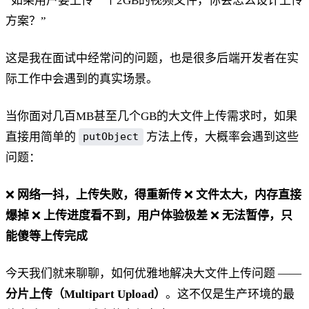
“如果用户要上传一个2GB的视频文件，你会怎么设计上传
方案？”
这是我在面试中经常问的问题，也是很多后端开发者在实
际工作中会遇到的真实场景。
当你面对几百MB甚至几个GB的大文件上传需求时，如果
直接用简单的
方法上传，大概率会遇到这些
putObject
问题：
❌
网络一抖，上传失败，得重新传
❌
文件太大，内存直接
爆掉
❌
上传进度看不到，用户体验极差
❌
无法暂停，只
能傻等上传完成
今天我们就来聊聊，如何优雅地解决大文件上传问题 ——
分片上传（Multipart Upload）
。这不仅是生产环境的最