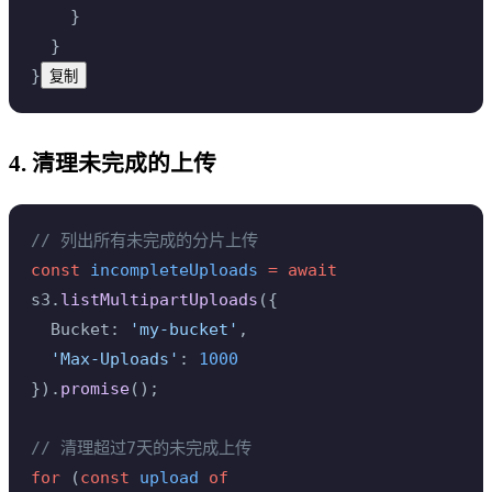
    }
  }
}
复制
4. 清理未完成的上传
// 列出所有未完成的分片上传
const
 incompleteUploads
 =
 await
s3.
listMultipartUploads
({
  Bucket: 
'my-bucket'
,
  'Max-Uploads'
: 
1000
}).
promise
();
// 清理超过7天的未完成上传
for
 (
const
 upload
 of