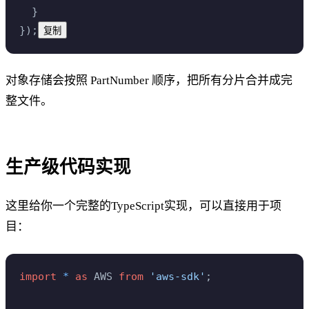
  }
});
复制
对象存储会按照 PartNumber 顺序，把所有分片合并成完
整文件。
生产级代码实现
这里给你一个完整的TypeScript实现，可以直接用于项
目：
import
 *
 as
 AWS 
from
 'aws-sdk'
;