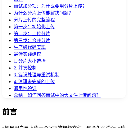
面试加分项：为什么要用分片上传？
为什么分片上传能解决问题？
分片上传的完整流程
第一步：初始化上传
第二步：上传分片
第三步：合并分片
生产级代码实现
最佳实践建议
1. 分片大小选择
2. 并发控制
3. 错误处理与重试机制
4. 清理未完成的上传
通用性验证
总结：如何回答面试中的大文件上传问题？
前言