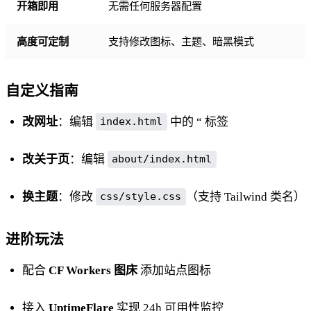
开箱即用
无需任何服务器配置
高度可定制
支持修改图标、主题、暗黑模式
自定义指南
改网址
：编辑
中的 “ 标签
index.html
改关于页
：编辑
about/index.html
换主题
：修改
（支持 Tailwind 类名）
css/style.css
进阶玩法
配合
CF Workers 图床
添加站点图标
接入
UptimeFlare
实现 24h 可用性监控