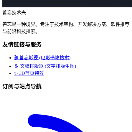
善忘技术夹
善忘是一种境界。专注于技术架构、开发解决方案、软件推荐
与前沿科技探索。
友情链接与服务
🎬 善忘影视 (电影书籍搜索)
📝 文稿排版器 (文字排版生图)
✨ 3D首页特效
订阅与站点导航