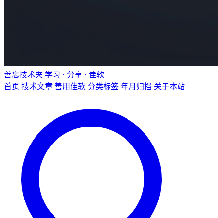
善忘技术夹
学习 · 分享 · 佳软
首页
技术文章
善用佳软
分类标签
年月归档
关于本站