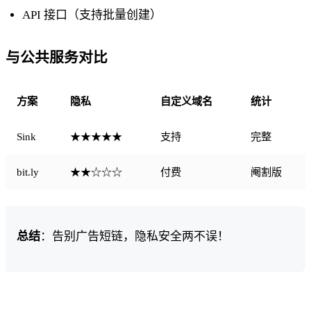
API 接口（支持批量创建）
与公共服务对比
方案
隐私
自定义域名
统计
Sink
★★★★★
支持
完整
bit.ly
★★☆☆☆
付费
阉割版
总结
：告别广告短链，隐私安全两不误！