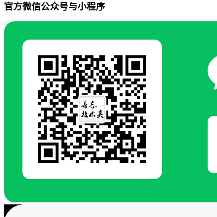
官方微信公众号与小程序