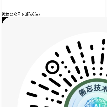
微信公众号 (扫码关注)