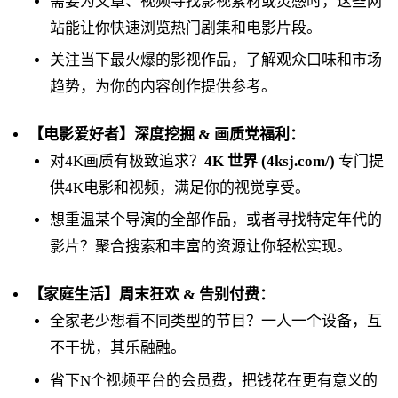
需要为文章、视频寻找影视素材或灵感时，这些网
站能让你快速浏览热门剧集和电影片段。
关注当下最火爆的影视作品，了解观众口味和市场
趋势，为你的内容创作提供参考。
【电影爱好者】深度挖掘 & 画质党福利：
对4K画质有极致追求？
4K 世界 (4ksj.com/)
专门提
供4K电影和视频，满足你的视觉享受。
想重温某个导演的全部作品，或者寻找特定年代的
影片？聚合搜索和丰富的资源让你轻松实现。
【家庭生活】周末狂欢 & 告别付费：
全家老少想看不同类型的节目？一人一个设备，互
不干扰，其乐融融。
省下N个视频平台的会员费，把钱花在更有意义的