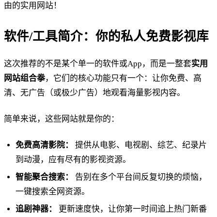
由的实用网站！
软件/工具简介：你的私人免费影视库
这次推荐的不是某个单一的软件或App，而是一整套
实用
网站组合拳
，它们的核心功能只有一个：让你免费、高
清、无广告（或极少广告）地观看海量影视内容。
简单来说，这些网站就是你的：
免费高清影院：
提供从电影、电视剧、综艺、纪录片
到动漫，应有尽有的影视资源。
智能聚合搜索：
告别在多个平台间反复切换的烦恼，
一键搜索全网资源。
追剧神器：
更新速度快，让你第一时间追上热门新番