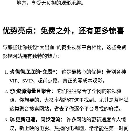
地方，享受无负担的观影乐趣。
优势亮点：免费之外，还有更多惊喜
与那些让你钱包“大出血”的商业视频平台相比，这些免费
影视网站拥有独特的魅力：
💰 彻彻底底的“免费”：
这是最核心的优势！告别各种
VIP、SVIP、超前点播，真正的零成本观影。
📦 资源海量且聚合：
它们往往聚合了全网的影视资
源，你想要的，大概率都能在这里找到。尤其是茶杯狐
这类聚合搜索网站，省去了你逐个平台寻找的麻烦。
🚀 更新迅速，同步潮流：
许多网站的更新速度令人惊
叹，新上映的电影、热播的电视剧，常常能在第一时间