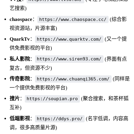
艺搜索)
chaospace
：
(综合影
https://www.chaospace.cc/
视资源站，片源丰富)
QuarkTv
：
(又一个提
https://www.quarktv.com/
供免费影视的平台)
私人影院
：
(界面有点
https://www.siren93.com/
复古，但资源不少)
传奇影院
：
(同样是
https://www.chuanqi365.com/
一个提供免费影视的平台)
搜片
：
(聚合搜索，和茶杯狐
https://soupian.pro
互补)
低端影视
：
(名字低调，内容高
https://ddys.pro/
调，很多高质量片源)