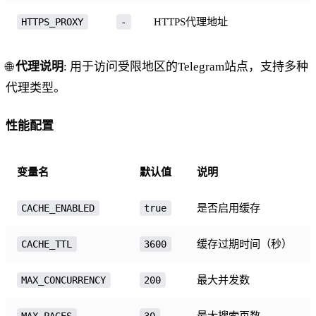
HTTPS代理地址
HTTPS_PROXY
-
🌐
代理说明
: 用于访问受限地区的Telegram站点，支持多种
代理类型。
性能配置
变量名
默认值
说明
是否启用缓存
CACHE_ENABLED
true
缓存过期时间（秒）
CACHE_TTL
3600
最大并发数
MAX_CONCURRENCY
200
最大搜索页数
MAX_PAGES
30