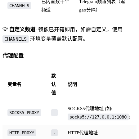
已内置数十个
Telegram频道列表（逗
CHANNELS
频道
gao分隔）
💡
自定义频道
: 镜像已开箱即用，如需自定义，使用
环境变量覆盖默认配置。
CHANNELS
代理配置
默
变量名
认
说明
值
SOCKS5代理地址 (如:
SOCKS5_PROXY
-
)
socks5://127.0.0.1:1080
HTTP代理地址
HTTP_PROXY
-