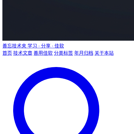
善忘技术夹
学习 · 分享 · 佳软
首页
技术文章
善用佳软
分类标签
年月归档
关于本站