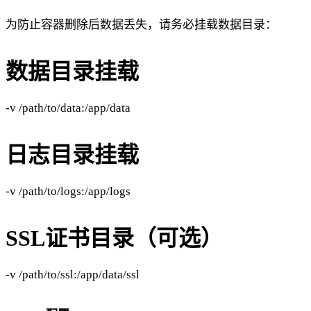
为防止容器删除后数据丢失，请务必挂载数据目录：
数据目录挂载
-v /path/to/data:/app/data ​
日志目录挂载
-v /path/to/logs:/app/logs ​
SSL证书目录（可选）
-v /path/to/ssl:/app/data/ssl