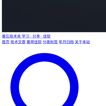
善忘技术夹
学习 · 分享 · 佳软
首页
技术文章
善用佳软
分类标签
年月归档
关于本站