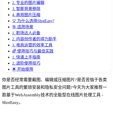
2. 专业的图片编辑
3. 智能背景移除
4. 高效图片压缩
💡 为什么选择ShotEasy?
🎯 适用场景
1. 职场达人必备
2. 内容创作者的得力助手
3. 电商运营的效率工具
🌈 使用技巧与最佳实践
1. 快速上手指南
2. 进阶使用技巧
🌟 开始使用
你是否经常需要截图、编辑或压缩图片?是否苦恼于各类
图片工具的繁琐安装和隐私安全问题?今天为大家推荐一
款基于WebAssembly技术的全能型在线图片处理工具 -
ShotEasy。