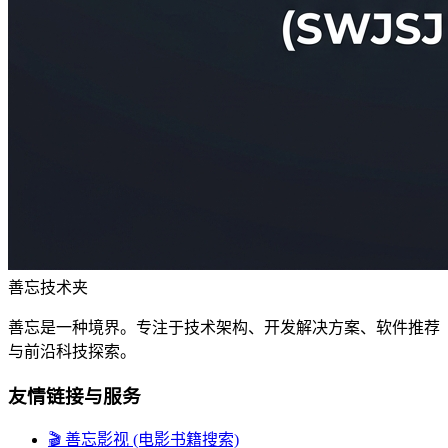
善忘技术夹
善忘是一种境界。专注于技术架构、开发解决方案、软件推荐
与前沿科技探索。
友情链接与服务
🎬 善忘影视 (电影书籍搜索)