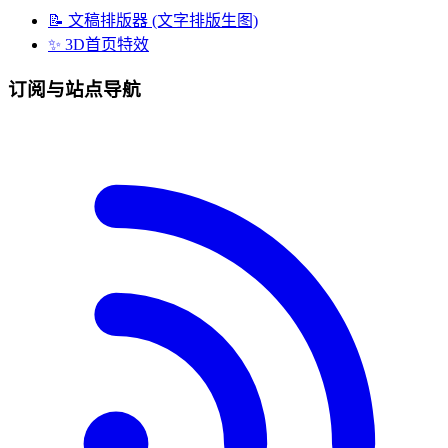
📝 文稿排版器 (文字排版生图)
✨ 3D首页特效
订阅与站点导航