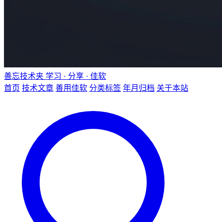
善忘技术夹
学习 · 分享 · 佳软
首页
技术文章
善用佳软
分类标签
年月归档
关于本站