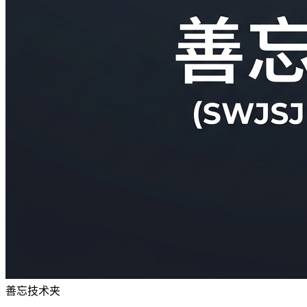
善忘技术夹