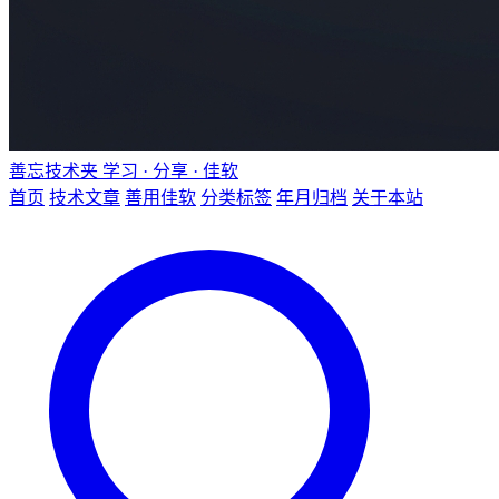
善忘技术夹
学习 · 分享 · 佳软
首页
技术文章
善用佳软
分类标签
年月归档
关于本站