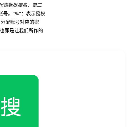
代表数据库名；第二
账号。“%”：表示授权
”：分配账号对应的密
息，也即是让我们所作的