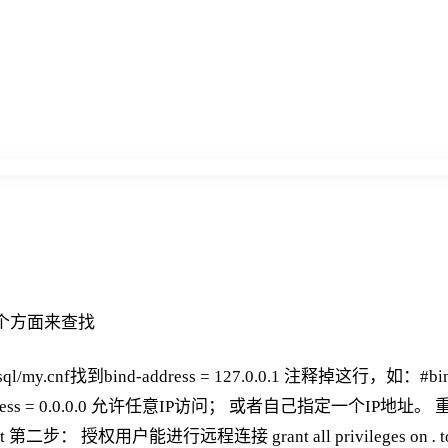
个方面来查找
ql/my.cnf找到bind-address = 127.0.0.1 注释掉这行，如：#bind-a
ress = 0.0.0.0 允许任意IP访问； 或者自己指定一个IP地址。 重
 restart 第二步： 授权用户能进行远程连接 grant all privileges on
.
t