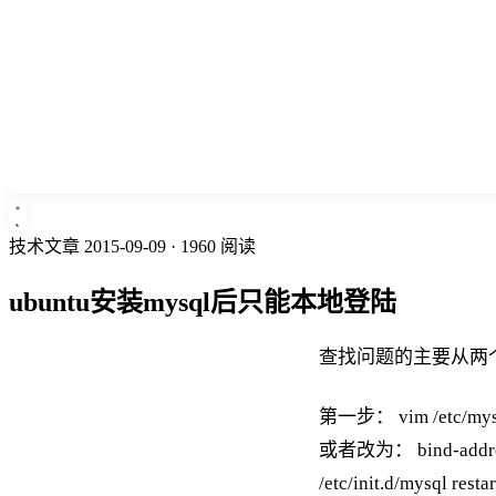
技术文章
2015-09-09
· 1960 阅读
ubuntu安装mysql后只能本地登陆
查找问题的主要从两
第一步： vim /etc/mys
或者改为： bind-add
/etc/init.d/mysql