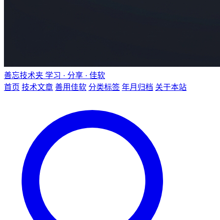
善忘技术夹
学习 · 分享 · 佳软
首页
技术文章
善用佳软
分类标签
年月归档
关于本站