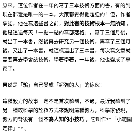
原來，這位作者在一年內寫了三本技術方面的書，有的到
現在都還是唯一的一本，大家都覺得他超強的！但，作者
承認，他在寫這些書之前，
對此書的技術根本一無所知
，
他是透過每天「一點一點的寫部落格」，寫了三個月後，
就出了一本書，然後再去研究另一個技術，再寫了三個月
後，又出了一本書，就這樣連出了三本書，每次寫文章就
需要再去學會該技術，學著學著，一年後，他也變成了專
家了。
果然是「騙」自己變成「超強的人」的傢伙！
這種毅力的故事一定不是首次聽到，不過，最近我聽到了
另一種較科學的詮釋方式來說明這種毅力，科學家發現，
毅力的背後有一個
不為人知的小技巧
，它叫作**「小範圍
定律」** 。