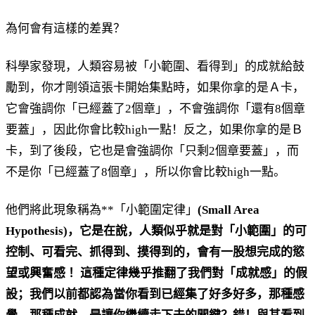
為何會有這樣的差異？
科學家發現，人類容易被「小範圍、看得到」的成就給鼓
勵到，你才剛領這張卡開始集點時，如果你拿的是Ａ卡，
它會強調你「已經蓋了2個章」，不會強調你「還有8個章
要蓋」，因此你會比較high一點！反之，如果你拿的是Ｂ
卡，到了後段，它也是會強調你「只剩2個章要蓋」，而
不是你「已經蓋了8個章」，所以你會比較high一點。
他們將此現象稱為**「小範圍定律」
(Small Area
Hypothesis)，它是在說，人類似乎就是對「小範圍」的可
控制、可看完、抓得到、摸得到的，
會有一股想完成的慾
望或興奮感
！這種定律幾乎推翻了我們對「成就感」的假
設；我們以前都認為當你看到已經集了好多好多，那種感