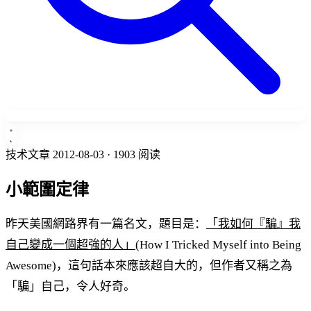
技术文章
2012-08-03
· 1903 阅读
小範圍定律
昨天美國網路界有一篇名文，題目是：
「我如何『騙』我
自己變成一個超強的人」
(How I Tricked Myself into Being
Awesome)，這句話本來應該超自大的，但作者又稱之為
「騙」自己，令人好奇。