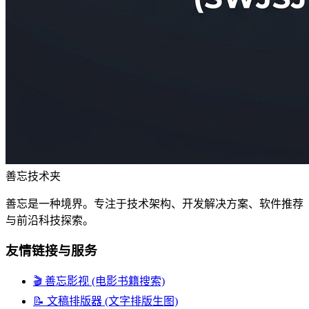
善忘技术夹
善忘是一种境界。专注于技术架构、开发解决方案、软件推荐
与前沿科技探索。
友情链接与服务
🎬 善忘影视 (电影书籍搜索)
📝 文稿排版器 (文字排版生图)