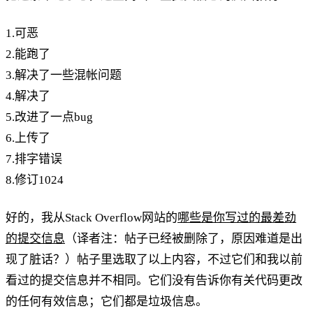
1.可恶
2.能跑了
3.解决了一些混帐问题
4.解决了
5.改进了一点bug
6.上传了
7.排字错误
8.修订1024
好的，我从Stack Overflow网站的
哪些是你写过的最差劲
的提交信息
（译者注：帖子已经被删除了，原因难道是出
现了脏话？）帖子里选取了以上内容，不过它们和我以前
看过的提交信息并不相同。它们没有告诉你有关代码更改
的任何有效信息；它们都是垃圾信息。