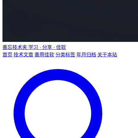
善忘技术夹
学习 · 分享 · 佳软
首页
技术文章
善用佳软
分类标签
年月归档
关于本站