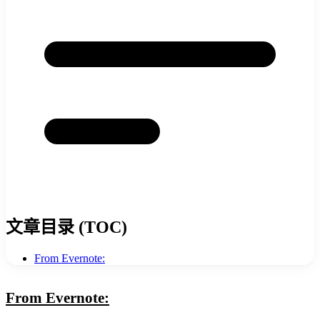
文章目录 (TOC)
From Evernote:
From Evernote: