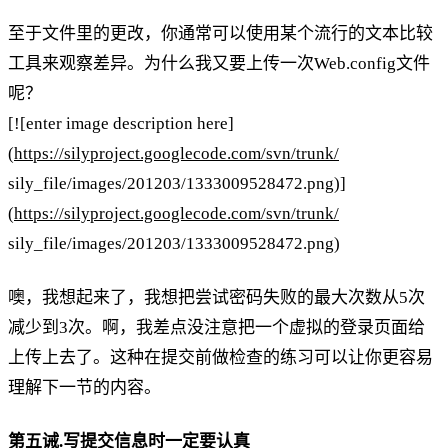
至于文件里的更改，你通常可以使用某个流行的文本比较
工具来观察差异。为什么我又要上传一次Web.config文件
呢？
[![enter image description here]
(
https://silyproject.googlecode.com/svn/trunk/
sily_file/images/201203/1333009528472.png)]
(
https://silyproject.googlecode.com/svn/trunk/
sily_file/images/201203/1333009528472.png)
噢，我想起来了，我想把尝试密码失败的最大次数从5次
减少到3次。啊，我差点没注意把一个虚拟的登录页面给
上传上去了。这种在提交前做检查的练习可以让你更容易
理解下一节的内容。
第五诫.写提交信息时一定要认真