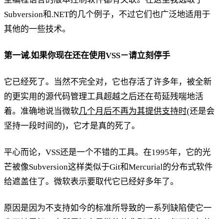
Subversion和.NET的几个例子，不过它们也广泛地适用于
其他的一些技术。
第一诫.如果你现在还在使用VSS－请立刻停手
它已经死了。当然不完全对，它也存活了许多年，被全新
的更实用的源代码管理工具超越之后还在苟延残喘地活
着。准确地说当微软
几个月后不再为其提供支持时
(还是会
坚持一段时间的)，它才是真的死了。
平心而论，VSS还是一个不错的工具。在1995年，它的光
芒被像Subversion这样类似于Git和Mercurial的分布式软件
给遮盖住了。微软表示要取代它已经好多年了。
原因是因为不支持如今的标准所导致的一系列缺陷使它一