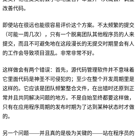
改善代码。
即使站在很远也能很容易评价这个方案。不太频繁的提交
（可能一周几次），只有一个脱离团队其他程序员的人来
提交，而且不可避免地在这段漫长的无提交时期里会有人
的工作会导致项目混乱。非常非常不好。
这样做会有两个错误：首先，源代码管理软件并不意味着
它里面代码是神圣不可侵犯的；至少在整个开发周期里是
这样的。它应该是团队频繁整合文件，在出错时还原到正
常并且共同解决问题的地方。不是自始至终都要这样做，
只有在应用程序周期的发布时期为了达到某种状态时才做
的。
另一个问题——并且真的是极为关键的——站在程序员的