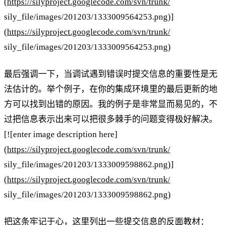
(
https://silyproject.googlecode.com/svn/trunk/
sily_file/images/201203/1333009564253.png)]
(
https://silyproject.googlecode.com/svn/trunk/
sily_file/images/201203/1333009564253.png)
最后强调一下，当调试遇到错误时提交信息的重要性是无
法估计的。举个例子，在你的集成环境里的最后更新的地
方可以找到出错的原因。我的例子是非常显而易见的，不
过把信息表示出来可以把很多棘手的问题变得极好解决。
[![enter image description here]
(
https://silyproject.googlecode.com/svn/trunk/
sily_file/images/201203/1333009598862.png)]
(
https://silyproject.googlecode.com/svn/trunk/
sily_file/images/201203/1333009598862.png)
把这条牢记于心，这里列出一些提交信息的反面教材：