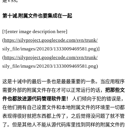
是VSS。
第十诫.附属文件也要集成在一起
[![enter image description here]
(
https://silyproject.googlecode.com/svn/trunk/
sily_file/images/201203/1333009469581.png)]
(
https://silyproject.googlecode.com/svn/trunk/
sily_file/images/201203/1333009469581.png)
这是十诫中的最后一条也是最最重要的一条。当应用程序
需要外部的附属文件存在才可以正常运行的话，
把那些文
件也都放进源代码管理软件里！
人们倾向于犯的错误是，
在他们拥有自己设置文件和本地附属文件的环境里一切都
表现得很好就把东西都上传了，之后觉得没问题了就不管
了。但是其他人不能从源代码库里找到同样的附属文件的