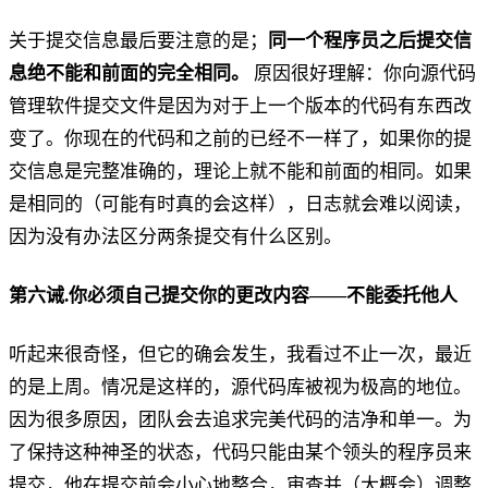
关于提交信息最后要注意的是；
同一个程序员之后提交信
息绝不能和前面的完全相同。
原因很好理解：你向源代码
管理软件提交文件是因为对于上一个版本的代码有东西改
变了。你现在的代码和之前的已经不一样了，如果你的提
交信息是完整准确的，理论上就不能和前面的相同。如果
是相同的（可能有时真的会这样），日志就会难以阅读，
因为没有办法区分两条提交有什么区别。
第六诫.你必须自己提交你的更改内容——不能委托他人
听起来很奇怪，但它的确会发生，我看过不止一次，最近
的是上周。情况是这样的，源代码库被视为极高的地位。
因为很多原因，团队会去追求完美代码的洁净和单一。为
了保持这种神圣的状态，代码只能由某个领头的程序员来
提交，他在提交前会小心地整合，审查并（大概会）调整