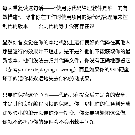
每天重复读这句话——“使用源代码管理软件是唯一的有
效措施”。除非你在工作时使用项目的源代码管理库来控
制代码版本——否则代码等于没有存在过。
显然你曾发觉在你的本地机器上运行良好的代码在其他人
那里运行的效果并不理想。是不是？他们不能获取你的最
新版本，他们没法去归并代码文件，你没有正确地部署它
（参考
you’re deploying it wrong
）而且如果你的SSD硬盘
坏了的话你将永远地失去你的劳动成果。
只要你保持这个心态——代码只有提交后才是真的安全，
才是其他良好编程习惯的保障。你可以把你的任务划分成
许多很小的单元以便你逐一提交。你需要频繁地这么做。
你就不必担心你的硬件会不会出棘手问题。