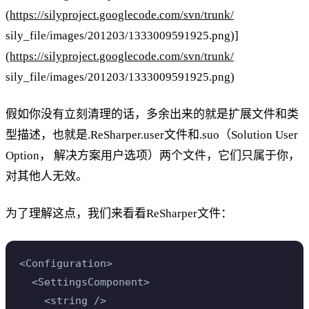
(
https://silyproject.googlecode.com/svn/trunk/
sily_file/images/201203/1333009591925.png)]
(
https://silyproject.googlecode.com/svn/trunk/
sily_file/images/201203/1333009591925.png)
假如你没有立刻清理的话，多余出来的就是扩展文件和类
型描述，也就是.ReSharper.user文件和.suo（Solution User
Option， 解决方案用户选项）两个文件，它们只属于你，
对其他人无效。
为了理解这点，我们来看看ReSharper文件：
<Configuration>
  <SettingsComponent>
    <string />