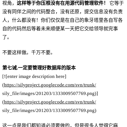
视角，
这样等于你压根没有在用源代码管理软件！
它等于
没有同伴之间的代码整合，没有还原，提交信息没有负责
人，什么都没有！你们仅仅是在自己的象牙塔里各自写各
自的代码然后等着未来顺便某一天把它交给领导就完事
了。
不要这样做。千万不要。
第七诫.一定要管理好数据库的版本
[![enter image description here]
(
https://silyproject.googlecode.com/svn/trunk/
sily_file/images/201203/1333009507769.png)]
(
https://silyproject.googlecode.com/svn/trunk/
sily_file/images/201203/1333009507769.png)
这一点是我们都知道必须要做的，但是很多人觉得它麻