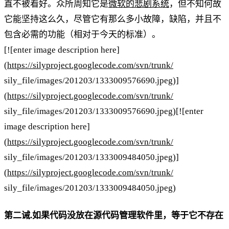
直不被看好。众所周知它是
微软的悲剧系统
，但不知何故
它能坚持这么久，尽管它有那么多小故障，缺陷，并且不
包含必需的功能（相对于今天的标准）。
[![enter image description here]
(
https://silyproject.googlecode.com/svn/trunk/
sily_file/images/201203/1333009576690.jpeg)]
(
https://silyproject.googlecode.com/svn/trunk/
sily_file/images/201203/1333009576690.jpeg)[![enter
image description here]
(
https://silyproject.googlecode.com/svn/trunk/
sily_file/images/201203/1333009484050.jpeg)]
(
https://silyproject.googlecode.com/svn/trunk/
sily_file/images/201203/1333009484050.jpeg)
第二诫.如果代码没放在源代码管理软件里，等于它不存在