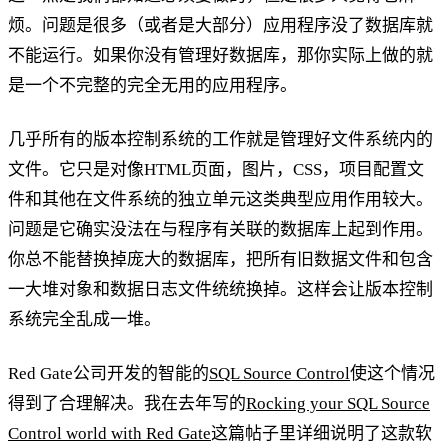
烦。问题是很多（或者是大部分）应用程序没了数据库就
不能运行。如果你没有管理好数据库，那你实际上做的就
是一个不完整的完全无用的应用程序。
几乎所有的版本控制系统的工作就是管理好文件系统内的
文件。它只是对像HTML页面，图片，CSS，项目配置文
件和其他在文件系统的独立单元这类典型应用作用较大。
问题是它确实没法在与程序有关联的数据库上起到作用。
你总不能替换掉庞大的数据库，把所有旧数据文件和包含
一大堆对象和数据日志文件统统换掉。这样会让版本控制
系统完全乱成一堆。
Red Gate公司开发的智能的
SQL Source Control
使这个情况
得到了合理解决。我在去年写的
Rocking your SQL Source
Control world with Red Gate
这篇帖子里详细说明了这款软