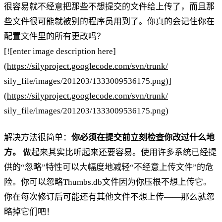
很容易就不经意把那些不想提交的文件给上传了，而且那
些文件很可能就被别的程序员用到了。你真的会记住你在
配置文件里的所有更改吗？
[![enter image description here]
(
https://silyproject.googlecode.com/svn/trunk/
sily_file/images/201203/1333009536175.png)]
(
https://silyproject.googlecode.com/svn/trunk/
sily_file/images/201203/1333009536175.png)
解决方法很简单：
你必须在提交前立刻检查你改过什么地
方。
做起来其实比听起来还要容易。使用许多系统已经提
供的“忽略”特性可以大幅度地减轻“不经意上传文件”的危
险。你可以忽略Thumbs.db文件因为你压根不想上传它。
你在每次修订后可能还有其他文件不想上传——那么就忽
略掉它们吧！