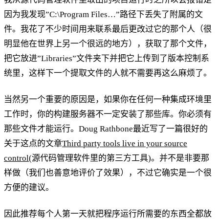
因为我发现”C:\Program Files…”路径下丢失了附属的文
件。我花了不少时间用来联系最后更改过它的那个人（很
明显他在世界上另一个很远的地方），获取了那个文件，
把它放进”Libraries”文件夹下并把它上传到了版本控制系
统里，这样下一个提取文件的人就不需要再这么麻烦了。
当然另一个重要的原因是，如果你在任何一种集成环境里
工作时，你的构建服务器不一定安装了那些库。你必须有
那些文件才能运行。Doug Rathbone最近写了一篇很好的
关于这点的文章
Third party tools live in your source
control
(源代码管理软件里的第三方工具)。并不是非要那
样做（我们也善意地评价了效果），不过它确实是一个很
方便的建议。
因此推荐每个人第一天就把程序运行所需要的东西全都放