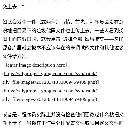
交上去！”
如此会发生一件（或两件）事情：首先，程序员会没有意
识地把目录下的垃圾代码文件也上传上去。一些人看到类
似下面的窗口时，就会点击“选择全部”然后提交——这样
源仓库里就会被本不应该存在的未调试的文件和其他垃圾
文件给弄乱。
[![enter image description here]
(
https://silyproject.googlecode.com/svn/trunk/
sily_file/images/201203/1333009459409.png)]
(
https://silyproject.googlecode.com/svn/trunk/
sily_file/images/201203/1333009459409.png)
或者是，程序员实际上并没有检查他们更改过什么就把文
件上传了。当你在工作中处理配置文件或项目定义文件时