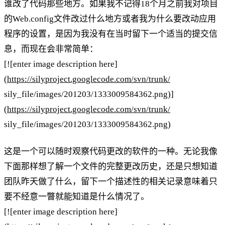
谁改了代码那些地方。如果我不记得18个月之前我对项目
的Web.config文件改过什么地方或者我为什么要改动应用
程序的设置，是因为我没有在当时留下一个适当的提交信
息，而现在会非常简单：
[![enter image description here]
(
https://silyproject.googlecode.com/svn/trunk/
sily_file/images/201203/1333009584362.png)]
(
https://silyproject.googlecode.com/svn/trunk/
sily_file/images/201203/1333009584362.png)
这是一个可以随时观察代码更改的软件的一种。无论我像
下面那样想了解一个文件的完整更改历史，还是只想知道
团队昨天做了什么，留下一个描述性的相关记录意味着只
要不经意一瞥就能知道是什么情况了。
[![enter image description here]