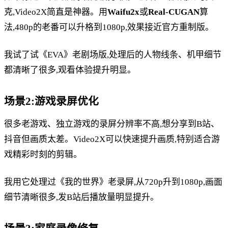
克,Video2X简直是神器。用
Waifu2x
或
Real-CUGAN
算
法,480p的老番可以升格到1080p,效果接近官方重制版。
我试了试《EVA》老剧场版,处理后的人物线条、机甲细节
都清晰了很多,观看体验提升明显。
场景2:游戏录屏优化
很多老游戏、独立游戏的录屏分辨率不高,想分享到B站、
抖音但画质太差。Video2X可以快速提升画质,特别适合游
戏精彩时刻的剪辑。
我用它处理过《我的世界》老录屏,从720p升到1080p,画面
细节清晰很多,发B站后播放量明显提升。