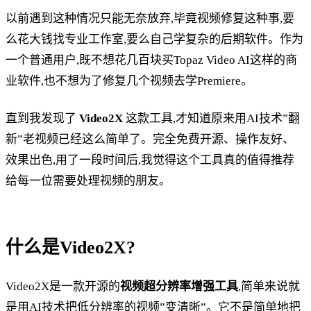
以前遇到这种情况只能无奈放弃,毕竟视频修复这种事,要
么花大钱找专业工作室,要么自己学复杂的后期软件。作为
一个普通用户,既不想花几百块买Topaz Video AI这样的商
业软件,也不想为了修复几个视频去学Premiere。
直到我发现了
Video2X
这款工具,才知道原来用AI技术”翻
新”老视频已经这么简单了。完全免费开源、操作友好、
效果出色,用了一段时间后,我觉得这个工具真的值得推荐
给每一位需要处理视频的朋友。
什么是Video2X?
Video2X是一款开源的
视频超分辨率增强工具
,简单来说就
是用AI技术把低分辨率的视频”变清晰”。它不是简单地把