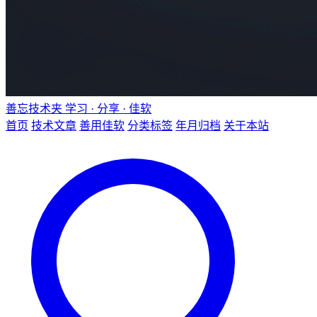
善忘技术夹
学习 · 分享 · 佳软
首页
技术文章
善用佳软
分类标签
年月归档
关于本站