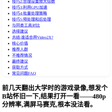
技巧2:合理设置放大倍数
技巧3:利用GPU加速
技巧4:批量处理策略
技巧5:预处理和后处理
与同类工具对比
选择建议
总结:谁适合用Video2X?
核心价值
推荐人群
不推荐情况
最终建议
获取方式
常见问题FAQ
前几天翻出大学时的游戏录像,想发个
B站怀旧一下,结果打开一看——480p
分辨率,满屏马赛克,根本没法看。