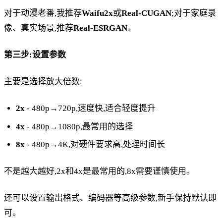
对于动漫老番,我推荐
Waifu2x
或
Real-CUGAN
;对于家庭录
像、真实场景,推荐
Real-ESRGAN
。
第三步:设置参数
主要是选择放大倍数:
2x
- 480p→720p,速度快,适合轻度提升
4x
- 480p→1080p,最常用的选择
8x
- 480p→4K,对硬件要求高,处理时间长
不是越大越好,2x和4x是最常用的,8x需要谨慎使用。
还可以设置输出格式、编码器等高级参数,新手保持默认即
可。