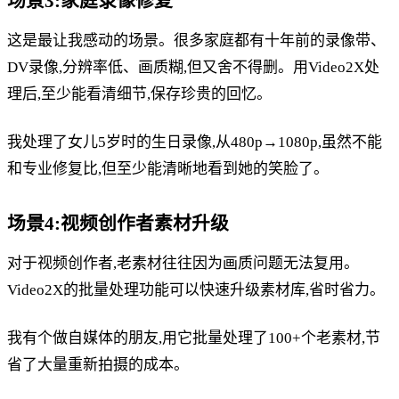
场景3:家庭录像修复
这是最让我感动的场景。很多家庭都有十年前的录像带、
DV录像,分辨率低、画质糊,但又舍不得删。用Video2X处
理后,至少能看清细节,保存珍贵的回忆。
我处理了女儿5岁时的生日录像,从480p→1080p,虽然不能
和专业修复比,但至少能清晰地看到她的笑脸了。
场景4:视频创作者素材升级
对于视频创作者,老素材往往因为画质问题无法复用。
Video2X的批量处理功能可以快速升级素材库,省时省力。
我有个做自媒体的朋友,用它批量处理了100+个老素材,节
省了大量重新拍摄的成本。