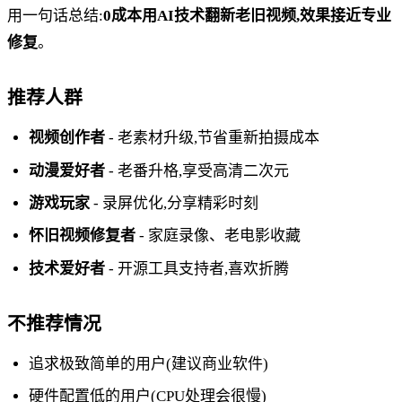
用一句话总结:
0成本用AI技术翻新老旧视频,效果接近专业
修复
。
推荐人群
视频创作者
- 老素材升级,节省重新拍摄成本
动漫爱好者
- 老番升格,享受高清二次元
游戏玩家
- 录屏优化,分享精彩时刻
怀旧视频修复者
- 家庭录像、老电影收藏
技术爱好者
- 开源工具支持者,喜欢折腾
不推荐情况
追求极致简单的用户(建议商业软件)
硬件配置低的用户(CPU处理会很慢)