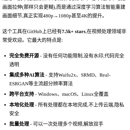
画面拉伸(那样只会更糊),而是通过深度学习算法智能重建
画面细节,真正实现480p→1080p甚至4K的提升。
这个工具在GitHub上已经有
7.5k+ stars
,在视频处理领域非
常受欢迎。它最大的特点是:
完全免费开源
- 没有任何功能限制,没有水印,代码完全
透明
集成多种AI算法
- 支持Waifu2x、SRMD、Real-
ESRGAN等主流超分辨率算法
跨平台支持
- Windows、macOS、Linux全覆盖
本地化处理
- 所有处理都在本地完成,不上传云端,隐私
安全
批量处理
- 可以一次处理多个视频,解放双手