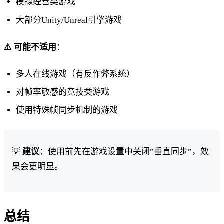
模拟经营类游戏
大部分Unity/Unreal引擎游戏
⚠️ 可能不适用
：
多人在线游戏（有反作弊系统）
对帧率敏感的竞技类游戏
使用特殊帧同步机制的游戏
💡
建议
：使用前先在游戏设置中关闭”垂直同步”，效
果会更明显。
总结