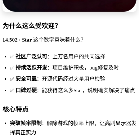
为什么这么受欢迎？
14,502+ Star
这个数字意味着什么？
✅
社区广泛认可
：上万名用户的共同选择
✅
持续活跃开发
：项目维护积极，bug修复及时
✅
安全可靠
：开源代码经过大量用户检验
✅
口碑过硬
：能获得这么多Star，说明确实解决了痛点
核心特点
突破帧率限制
：解除游戏的帧率上限，让高刷显示器发
挥真正实力