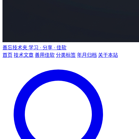
善忘技术夹
学习 · 分享 · 佳软
首页
技术文章
善用佳软
分类标签
年月归档
关于本站