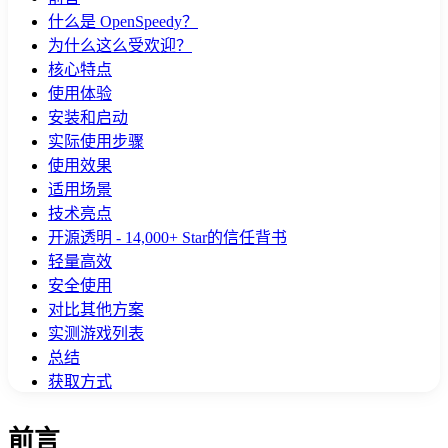
什么是 OpenSpeedy？
为什么这么受欢迎？
核心特点
使用体验
安装和启动
实际使用步骤
使用效果
适用场景
技术亮点
开源透明 - 14,000+ Star的信任背书
轻量高效
安全使用
对比其他方案
实测游戏列表
总结
获取方式
前言