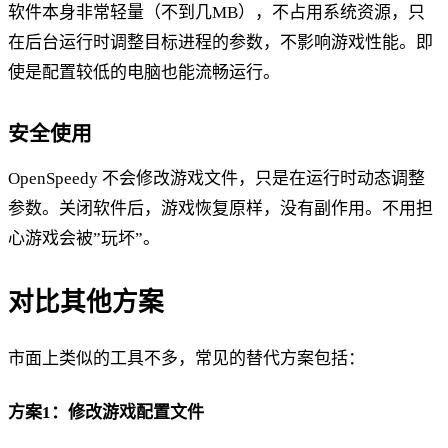
软件本身非常轻量（不到几MB），不占用系统资源，只
在后台运行时调整目标进程的参数，不影响游戏性能。即
使是配置较低的电脑也能流畅运行。
安全使用
OpenSpeedy 不会修改游戏文件，只是在运行时动态调整
参数。关闭软件后，游戏恢复原样，没有副作用。不用担
心游戏会被”玩坏”。
对比其他方案
市面上类似的工具不多，常见的替代方案包括：
方案1：修改游戏配置文件