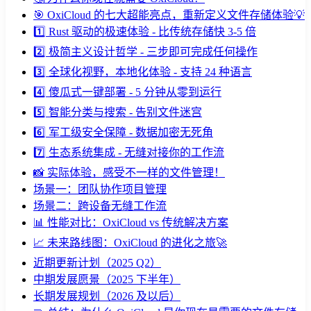
🎯 OxiCloud 的七大超能亮点，重新定义文件存储体验💡
1️⃣ Rust 驱动的极速体验 - 比传统存储快 3-5 倍
2️⃣ 极简主义设计哲学 - 三步即可完成任何操作
3️⃣ 全球化视野，本地化体验 - 支持 24 种语言
4️⃣ 傻瓜式一键部署 - 5 分钟从零到运行
5️⃣ 智能分类与搜索 - 告别文件迷宫
6️⃣ 军工级安全保障 - 数据加密无死角
7️⃣ 生态系统集成 - 无缝对接你的工作流
📸 实际体验，感受不一样的文件管理！
场景一：团队协作项目管理
场景二：跨设备无缝工作流
📊 性能对比：OxiCloud vs 传统解决方案
📈 未来路线图：OxiCloud 的进化之旅🚀
近期更新计划（2025 Q2）
中期发展愿景（2025 下半年）
长期发展规划（2026 及以后）