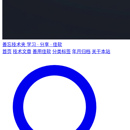
善忘技术夹
学习 · 分享 · 佳软
首页
技术文章
善用佳软
分类标签
年月归档
关于本站