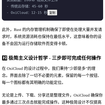
实测数据：200MB 视频文件上传
- 传统云存储：45-60 秒
- OxiCloud：12-15 秒
复制
此外，Rust 的内存管理机制确保了即使在处理大量并发请
求时，系统资源消耗也保持在最低水平，这意味着你的设
备不会因为运行存储软件而变得卡顿。
2️⃣
极简主义设计哲学 - 三步即可完成任何操作
在 OxiCloud 的设计过程中，我们秉持”少即是多”的理
念。界面去除了一切不必要的元素，保留的每一个按钮、
每一个图标都有其明确的功能定位。
无论是上传、下载、分享还是整理文件，OxiCloud 确保你
最多通过三次点击就能完成操作。这种极简设计不仅提高