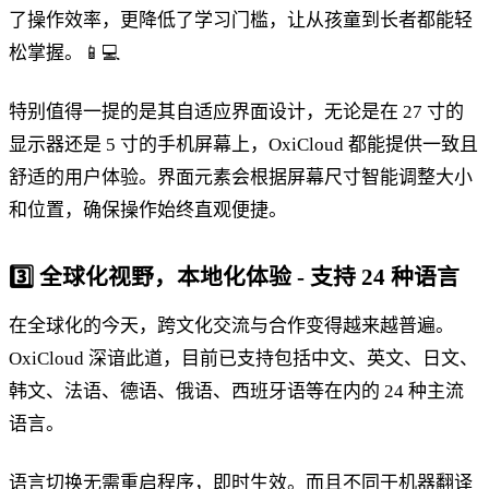
了操作效率，更降低了学习门槛，让从孩童到长者都能轻
松掌握。📱💻
特别值得一提的是其自适应界面设计，无论是在 27 寸的
显示器还是 5 寸的手机屏幕上，OxiCloud 都能提供一致且
舒适的用户体验。界面元素会根据屏幕尺寸智能调整大小
和位置，确保操作始终直观便捷。
3️⃣
全球化视野，本地化体验 - 支持 24 种语言
在全球化的今天，跨文化交流与合作变得越来越普遍。
OxiCloud 深谙此道，目前已支持包括中文、英文、日文、
韩文、法语、德语、俄语、西班牙语等在内的 24 种主流
语言。
语言切换无需重启程序，即时生效。而且不同于机器翻译