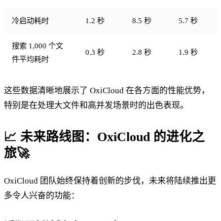
冷启动耗时
1.2 秒
8.5 秒
5.7 秒
搜索 1,000 个文
0.3 秒
2.8 秒
1.9 秒
件平均耗时
这些数据清晰地展示了 OxiCloud 在各方面的性能优势，
特别是在处理大文件和高并发场景时的出色表现。
📈 未来路线图：OxiCloud 的进化之
旅🚀
OxiCloud 团队始终保持着创新的步伐，未来将陆续推出更
多令人兴奋的功能：