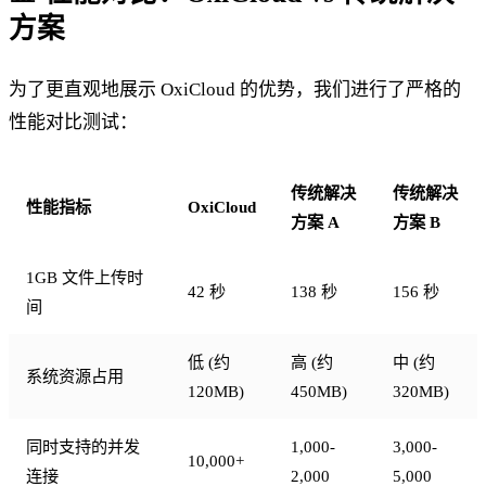
方案
为了更直观地展示 OxiCloud 的优势，我们进行了严格的
性能对比测试：
传统解决
传统解决
性能指标
OxiCloud
方案 A
方案 B
1GB 文件上传时
42 秒
138 秒
156 秒
间
低 (约
高 (约
中 (约
系统资源占用
120MB)
450MB)
320MB)
同时支持的并发
1,000-
3,000-
10,000+
连接
2,000
5,000