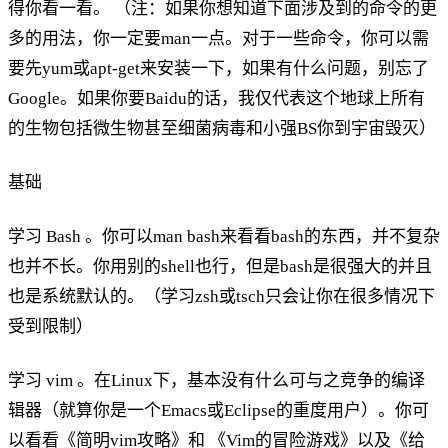
得你看一看。 （注：如果你想知道下面涉及到的命令的更
多的用法，你一定要man一点。对于一些命令，你可以需
要先yum或apt-get来安装一下，如果有什么问题，别忘了
Google。如果你要Baidu的话，我仅代表这个地球上所有
的生物包括微生物甚至细菌病毒和小强BS你到宇宙毁灭）
基础
学习 Bash 。你可以man bash来看看bash的东西，并不复杂
也并不长。你用别的shell也行，但是bash是很强大的并且
也是系统默认的。（学习zsh或tsch只会让你在很多情况下
受到限制）
学习 vim 。在Linux下，基本没有什么可与之竞争的编译
辑器（就算你是一个Emacs或Eclipse的重度用户）。你可
以看看《简明vim攻略》和 《Vim的冒险游戏》以及《给