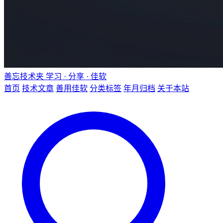
善忘技术夹
学习 · 分享 · 佳软
首页
技术文章
善用佳软
分类标签
年月归档
关于本站