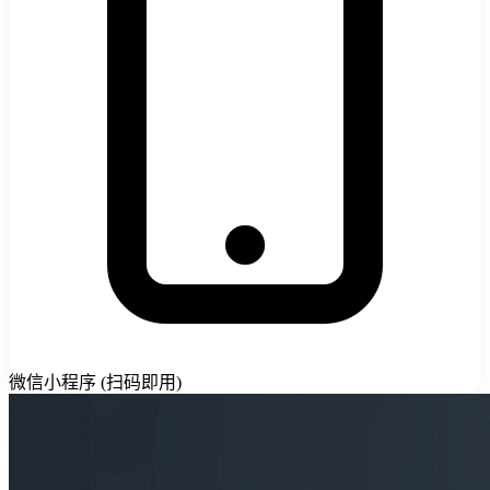
微信小程序 (扫码即用)