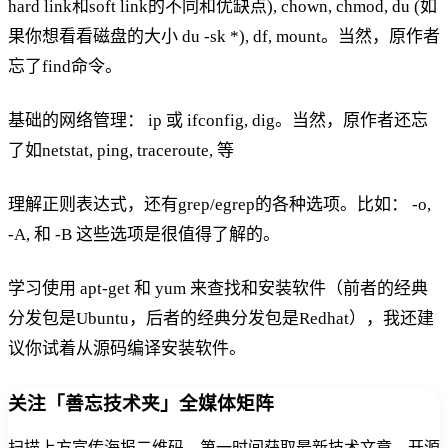
hard link和soft link的不同和优缺点), chown, chmod, du (如
果你想看看磁盘的大小 du -sk *), df, mount。当然，原作者
忘了find命令。
基础的网络管理： ip 或 ifconfig, dig。当然，原作者还忘
了如netstat, ping, traceroute, 等
理解正则表达式，还有grep/egrep的各种选项。比如： -o,
-A, 和 -B 这些选项是很值得了解的。
学习使用 apt-get 和 yum 来查找和安装软件（前者的经典
分发包是Ubuntu，后者的经典分发包是Redhat），我还建
议你试着从源码编译安装软件。
关注「善忘技术夹」全媒体矩阵
扫描上方宣传海报二维码，第一时间获取最新技术文章、开源