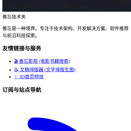
善忘技术夹
善忘是一种境界。专注于技术架构、开发解决方案、软件推荐
与前沿科技探索。
友情链接与服务
🎬 善忘影视 (电影书籍搜索)
📝 文稿排版器 (文字排版生图)
✨ 3D首页特效
订阅与站点导航