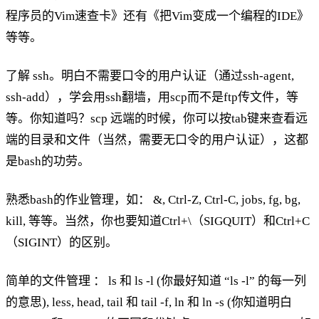
程序员的Vim速查卡》还有《把Vim变成一个编程的IDE》
等等。
了解 ssh。明白不需要口令的用户认证（通过ssh-agent,
ssh-add），学会用ssh翻墙，用scp而不是ftp传文件，等
等。你知道吗？scp 远端的时候，你可以按tab键来查看远
端的目录和文件（当然，需要无口令的用户认证），这都
是bash的功劳。
熟悉bash的作业管理，如： &, Ctrl-Z, Ctrl-C, jobs, fg, bg,
kill, 等等。当然，你也要知道Ctrl+\（SIGQUIT）和Ctrl+C
（SIGINT）的区别。
简单的文件管理 ： ls 和 ls -l (你最好知道 “ls -l” 的每一列
的意思), less, head, tail 和 tail -f, ln 和 ln -s (你知道明白