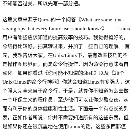
不知能否过关，所以先写一部分把。
这篇文章来源于Quroa的一个问答《What are some time-
saving tips that every Linux user should know?》—— Linux
用户有哪些应该知道的提高效率的技巧。我觉得挺好的，
总结得比较好，把其转过来，并加了一些自己的理解。 首
先，我想告诉大家，在Unix/Linux下，最有效率技巧的不
是操作图形界面，而是命令行操作，因为命令行意味着自
动化。如果你看过《你可能不知道的Shell》以及《28个
Unix/Linux的命令行神器》你就会知道Linux有多强大，这
个强大完全来自于命令行，于是，就算你不知道怎么去做
一个环保主义的程序员，至少他们可以让你少熬点夜，从
而有利于你的身体健康和性生活。下面是一个有点长的列
表，正如作者所说，你并不需要知道所有的这些东西，但
是如果你还在很沉重地在使用Linux的话，这些东西都值