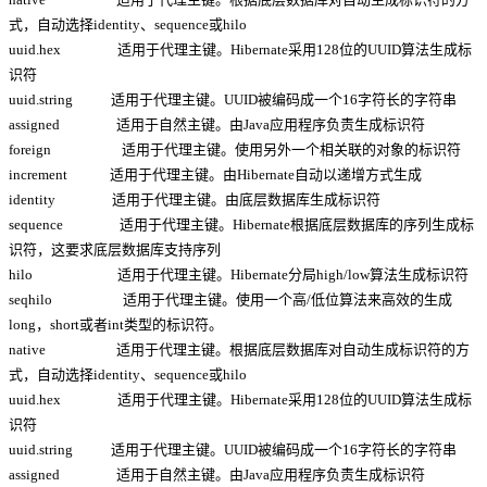
式，自动选择identity、sequence或hilo
uuid.hex 适用于代理主键。Hibernate采用128位的UUID算法生成标
识符
uuid.string 适用于代理主键。UUID被编码成一个16字符长的字符串
assigned 适用于自然主键。由Java应用程序负责生成标识符
foreign 适用于代理主键。使用另外一个相关联的对象的标识符
increment 适用于代理主键。由Hibernate自动以递增方式生成
identity 适用于代理主键。由底层数据库生成标识符
sequence 适用于代理主键。Hibernate根据底层数据库的序列生成标
识符，这要求底层数据库支持序列
hilo 适用于代理主键。Hibernate分局high/low算法生成标识符
seqhilo 适用于代理主键。使用一个高/低位算法来高效的生成
long，short或者int类型的标识符。
native 适用于代理主键。根据底层数据库对自动生成标识符的方
式，自动选择identity、sequence或hilo
uuid.hex 适用于代理主键。Hibernate采用128位的UUID算法生成标
识符
uuid.string 适用于代理主键。UUID被编码成一个16字符长的字符串
assigned 适用于自然主键。由Java应用程序负责生成标识符