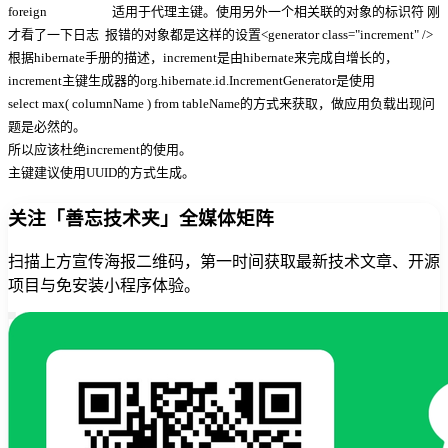
foreign 适用于代理主键。使用另外一个相关联的对象的标识符 刚
才看了一下日志 报错的对象都是这样的设置<generator class="increment" />
根据hibernate手册的描述，increment是由hibernate来完成自增长的，
increment主键生成器的org.hibernate.id.IncrementGenerator是使用
select max( columnName ) from tableName的方式来获取，做应用负载出现问
题是必然的。
所以应该杜绝increment的使用。
主键建议使用UUID的方式生成。
关注「善忘技术夹」全媒体矩阵
扫描上方宣传海报二维码，第一时间获取最新技术文章、开源
项目与免安装小程序体验。