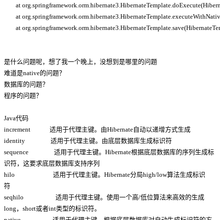
at org.springframework.orm.hibernate3.HibernateTemplate.doExecute(Hibern
at org.springframework.orm.hibernate3.HibernateTemplate.executeWithNative
at org.springframework.orm.hibernate3.HibernateTemplate.save(HibernateTem
是什么问题呢，想了我一个晚上，没想到是哪里的问题
难道是native的问题？
数据库的问题？
程序的问题？
Java代码
increment 适用于代理主键。由Hibernate自动以递增方式生成
identity 适用于代理主键。由底层数据库生成标识符
sequence 适用于代理主键。Hibernate根据底层数据库的序列生成标
识符，这要求底层数据库支持序列
hilo 适用于代理主键。Hibernate分局high/low算法生成标识
符
seqhilo 适用于代理主键。使用一个高/低位算法来高效的生成
long，short或者int类型的标识符。
native 适用于代理主键。根据底层数据库对自动生成标识符的方