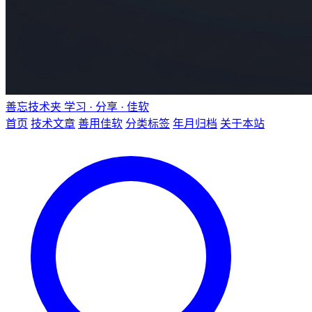
善忘技术夹
学习 · 分享 · 佳软
首页
技术文章
善用佳软
分类标签
年月归档
关于本站