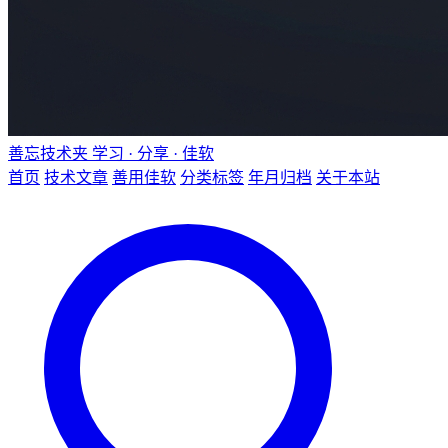
善忘技术夹
学习 · 分享 · 佳软
首页
技术文章
善用佳软
分类标签
年月归档
关于本站