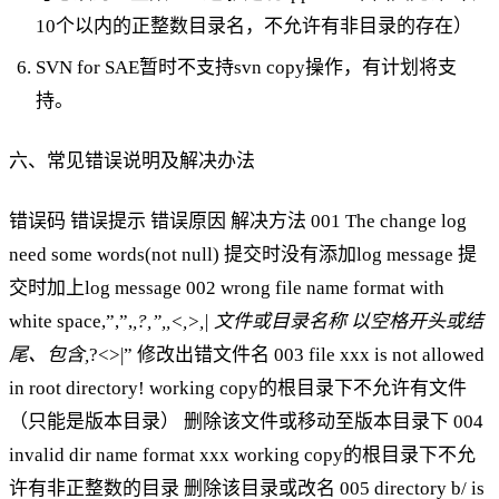
10个以内的正整数目录名，不允许有非目录的存在）
SVN for SAE暂时不支持svn copy操作，有计划将支
持。
六、常见错误说明及解决办法
错误码 错误提示 错误原因 解决方法 001 The change log
need some words(not null) 提交时没有添加log message 提
交时加上log message 002 wrong file name format with
white space,”,”,
,?,”,,<,>,| 文件或目录名称 以空格开头或结
尾、包含,
?<>|” 修改出错文件名 003 file xxx is not allowed
in root directory! working copy的根目录下不允许有文件
（只能是版本目录） 删除该文件或移动至版本目录下 004
invalid dir name format xxx working copy的根目录下不允
许有非正整数的目录 删除该目录或改名 005 directory b/ is