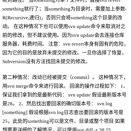
绝对路径。 当something为单个文件时，直接svn revert
something就行了；当something为目录时，需要加上参数-
R(Recursive,递归)，否则只会将something这个目录的改
动。 在这种情况下也可以使用svn update命令来取消对之
前的修改，但不建议使用。因为svn update会去连接仓库
服务器，耗费时间。 注意：svn revert本身有固有的危险，
因为它的目的是放弃未提交的修改。一旦你选择了恢复，
Subversion没有方法找回未提交的修改。
第二种情况：改动已经被提交（commit）。 这种情况下，
用svn merge命令来进行回滚。 回滚的操作过程如下： 1、
保证我们拿到的是最新代码： svn update 假设最新版本号
是28。 2、然后找出要回滚的确切版本号： svn log
[something] 假设根据svn log日志查出要回滚的版本号是
25，此处的something可以是文件、目录或整个项目 如果
想要更详细的了解情况，可以使用svn diff -r 28:25