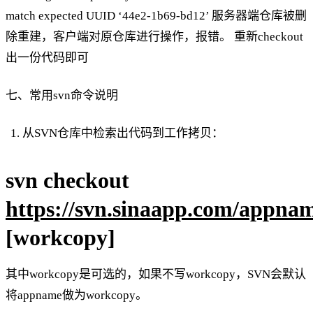
match expected UUID ‘44e2-1b69-bd12’ 服务器端仓库被删
除重建，客户端对原仓库进行操作，报错。 重新checkout
出一份代码即可
七、常用svn命令说明
从SVN仓库中检索出代码到工作拷贝：
svn checkout
https://svn.sinaapp.com/appna
[workcopy]
其中workcopy是可选的，如果不写workcopy，SVN会默认
将appname做为workcopy。