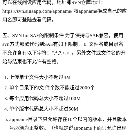
可以在线阅读应用代码，地址即SVN仓库地址：
https://svn.sinaapp.com/appname/
将appname换成自己的应
用名即可登陆查看代码。
五、SVN for SAE的限制条件 为了保持与SAE兼容，使用
svn方式部署代码到SAE有如下限制： 0. 文件名或目录名
不允许含有以下字符：”,*,?,<,>,|，另外文件或文件名的开
始与结束也不允许有空格。
上传单个文件大小不超过4M
单个目录下的文 件个数不能超过2000个
每个应用代码总大小不超过100M
单个版本代码总大小不超过50M
appname目录下只允许存在10个以内的版本，并且版本
号必须为正整数。（也就是说appname下面只允许出现